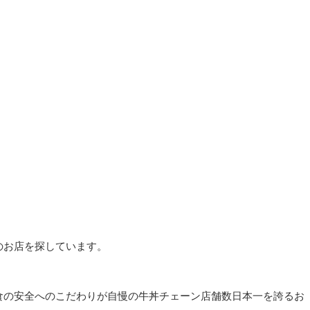
のお店を探しています。
食の安全へのこだわりが自慢の牛丼チェーン店舗数日本一を誇るお