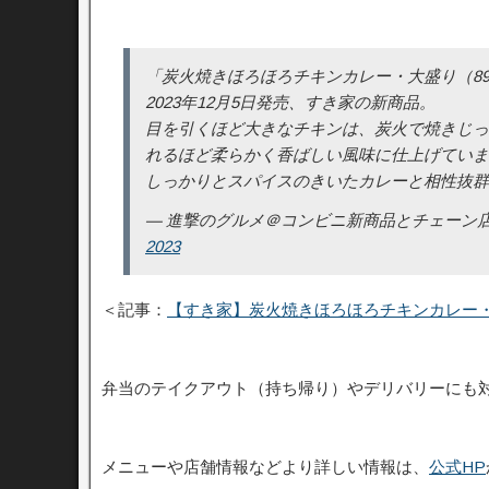
「炭火焼きほろほろチキンカレー・大盛り（89
2023年12月5日発売、すき家の新商品。
目を引くほど大きなチキンは、炭火で焼きじっ
れるほど柔らかく香ばしい風味に仕上げていま
しっかりとスパイスのきいたカレーと相性抜
— 進撃のグルメ＠コンビニ新商品とチェーン店の新メニュ
2023
＜記事：
【すき家】炭火焼きほろほろチキンカレー
弁当のテイクアウト（持ち帰り）やデリバリーにも
メニューや店舗情報などより詳しい情報は、
公式HP