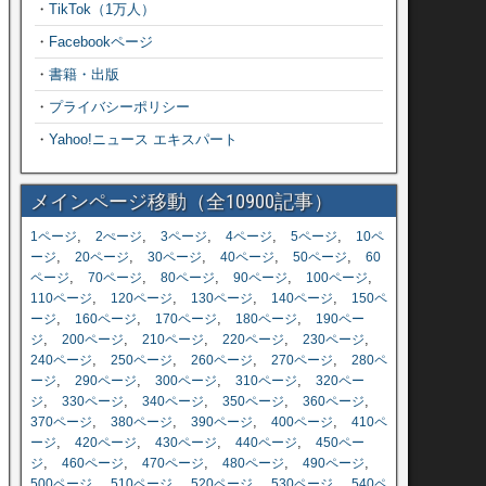
・
TikTok（1万人）
・
Facebookページ
・
書籍・出版
・
プライバシーポリシー
・
Yahoo!ニュース エキスパート
メインページ移動（全10900記事）
,
,
,
,
,
1ページ
2ぺージ
3ページ
4ページ
5ページ
10ペ
,
,
,
,
,
ージ
20ページ
30ページ
40ページ
50ページ
60
,
,
,
,
,
ページ
70ページ
80ページ
90ページ
100ページ
,
,
,
,
110ページ
120ページ
130ページ
140ページ
150ペ
,
,
,
,
ージ
160ページ
170ページ
180ページ
190ペー
,
,
,
,
,
ジ
200ページ
210ページ
220ページ
230ページ
,
,
,
,
240ページ
250ページ
260ページ
270ページ
280ペ
,
,
,
,
ージ
290ページ
300ページ
310ページ
320ペー
,
,
,
,
,
ジ
330ページ
340ページ
350ページ
360ページ
,
,
,
,
370ページ
380ページ
390ページ
400ページ
410ペ
,
,
,
,
ージ
420ページ
430ページ
440ページ
450ペー
,
,
,
,
,
ジ
460ページ
470ページ
480ページ
490ページ
,
,
,
,
500ページ
510ページ
520ページ
530ページ
540ペ