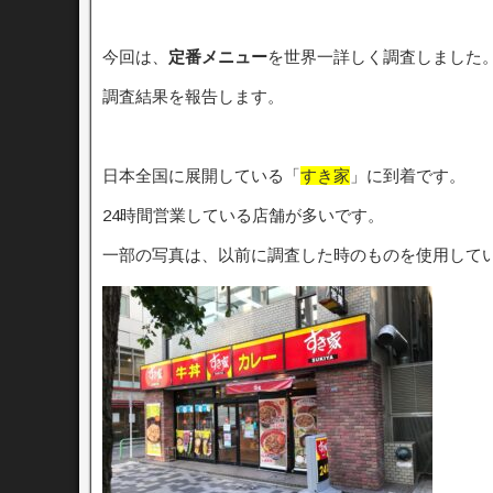
今回は、
定番メニュー
を世界一詳しく調査しました
調査結果を報告します。
日本全国に展開している「
すき家
」に到着です。
24時間営業している店舗が多いです。
一部の写真は、以前に調査した時のものを使用して