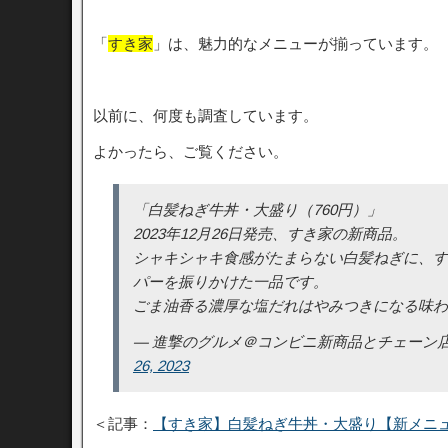
「
すき家
」は、魅力的なメニューが揃っています。
以前に、何度も調査しています。
よかったら、ご覧ください。
「白髪ねぎ牛丼・大盛り（760円）」
2023年12月26日発売、すき家の新商品。
シャキシャキ食感がたまらない白髪ねぎに、す
パーを振りかけた一品です。
ごま油香る濃厚な塩だれはやみつきになる味
— 進撃のグルメ＠コンビニ新商品とチェーン店の新メニュ
26, 2023
＜記事：
【すき家】白髪ねぎ牛丼・大盛り【新メニ