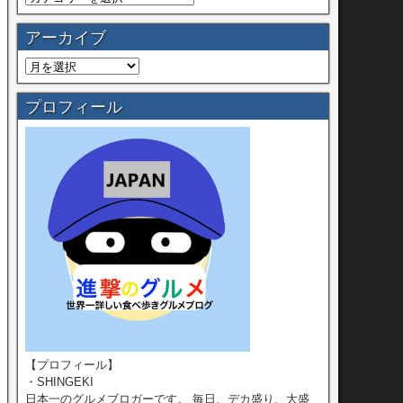
アーカイブ
プロフィール
【プロフィール】
・SHINGEKI
日本一のグルメブロガーです。 毎日、デカ盛り、大盛