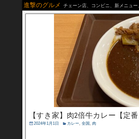
進撃のグルメ
チェーン店、コンビニ、新メニュー
【すき家】肉2倍牛カレー【定
2024年1月1日
カレー
,
全国
,
肉