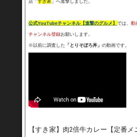
店「
すき家
」へ進撃しました。
公式YouTubeチャンネル【進撃のグルメ】
では、
動
チャンネル登録
お願いします。
※以前に調査した
「とりそぼろ丼」
の動画です。
【すき家】肉2倍牛カレー【定番メ