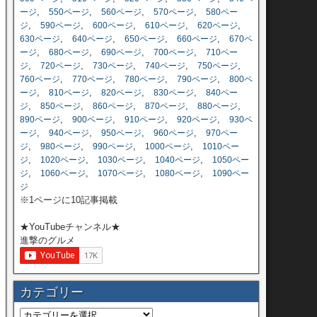
,
,
,
,
ージ
550ページ
560ページ
570ページ
580ペー
,
,
,
,
,
ジ
590ページ
600ページ
610ページ
620ページ
,
,
,
,
630ページ
640ページ
650ページ
660ページ
670ペ
,
,
,
,
ージ
680ページ
690ページ
700ページ
710ペー
,
,
,
,
,
ジ
720ページ
730ページ
740ページ
750ページ
,
,
,
,
760ページ
770ページ
780ページ
790ページ
800ペ
,
,
,
,
ージ
810ページ
820ページ
830ページ
840ペー
,
,
,
,
,
ジ
850ページ
860ページ
870ページ
880ページ
,
,
,
,
890ページ
900ページ
910ページ
920ページ
930ペ
,
,
,
,
ージ
940ページ
950ページ
960ページ
970ペー
,
,
,
,
ジ
980ページ
990ページ
1000ページ
1010ペー
,
,
,
,
ジ
1020ページ
1030ページ
1040ページ
1050ペー
,
,
,
,
ジ
1060ページ
1070ページ
1080ページ
1090ペー
ジ
※1ページに10記事掲載
★YouTubeチャンネル★
進撃のグルメ
カテゴリー