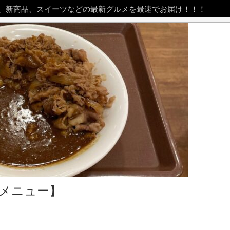
、新商品、スイーツなどの最新グルメを最速でお届け！！！
番メニュー】