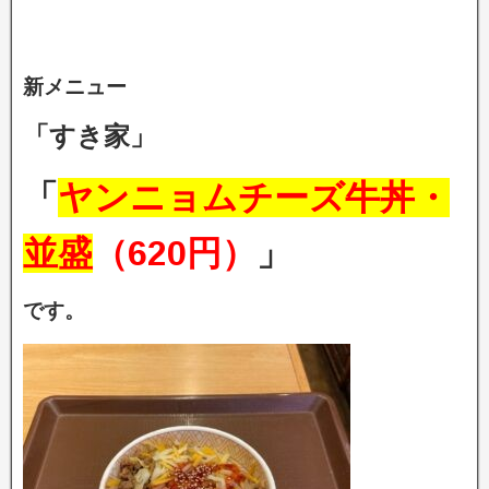
新メニュー
「すき家」
「
ヤンニョムチーズ牛丼・
並盛
（620円）
」
です。