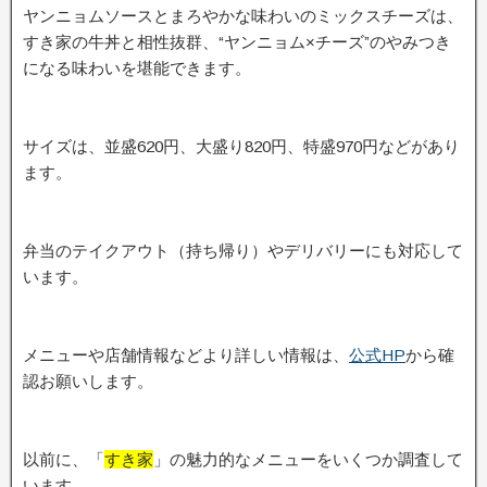
ヤンニョムソースとまろやかな味わいのミックスチーズは、
すき家の牛丼と相性抜群、“ヤンニョム×チーズ”のやみつき
になる味わいを堪能できます。
サイズは、並盛620円、大盛り820円、特盛970円などがあり
ます。
弁当のテイクアウト（持ち帰り）やデリバリーにも対応して
います。
メニューや店舗情報などより詳しい情報は、
公式HP
から確
認お願いします。
以前に、「
すき家
」の魅力的なメニューをいくつか調査して
います。