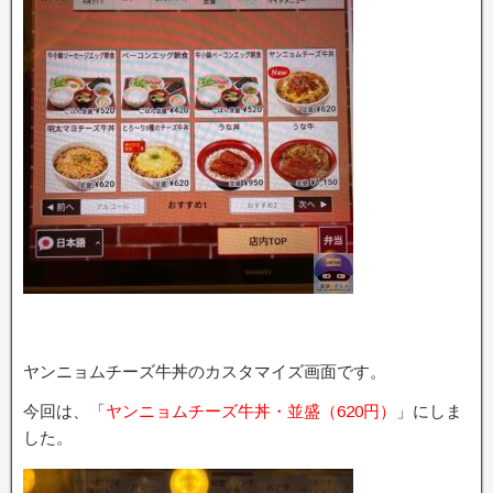
ヤンニョムチーズ牛丼のカスタマイズ画面です。
今回は、「
ヤンニョムチーズ牛丼・並盛（620円）
」にしま
した。