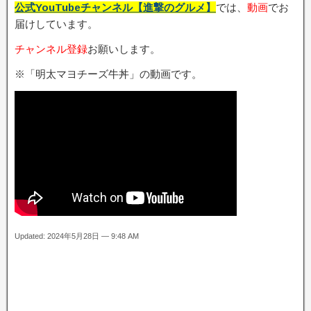
公式YouTubeチャンネル【進撃のグルメ】
では、
動画
でお
届けしています。
チャンネル登録
お願いします。
※「明太マヨチーズ牛丼」の動画です。
Updated: 2024年5月28日 — 9:48 AM