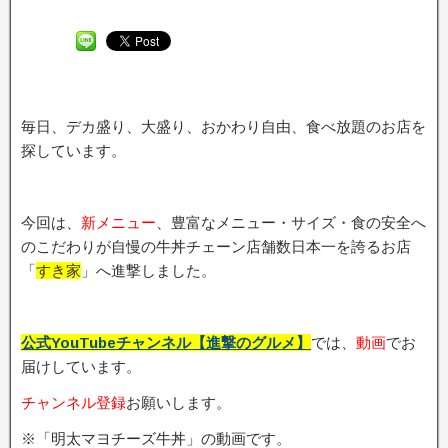
毎日、デカ盛り、大盛り、おかわり自由、食べ放題のお店を
探しています。
今回は、
新メニュー
、豊富なメニュー・サイズ・食の安全へ
のこだわりが自慢の牛丼チェーン店舗数日本一を誇るお店
「
すき家
」へ進撃しました。
公式YouTubeチャンネル【進撃のグルメ】
では、
動画
でお
届けしています。
チャンネル登録
お願いします。
※「明太マヨチーズ牛丼」の動画です。