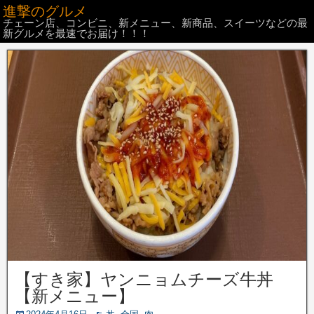
進撃のグルメ
チェーン店、コンビニ、新メニュー、新商品、スイーツなどの最
新グルメを最速でお届け！！！
【すき家】ヤンニョムチーズ牛丼
【新メニュー】