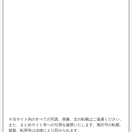
※当サイト内のすべての写真、画像、文の転載はご遠慮ください。
また、まとめサイト等への引用を厳禁いたします。無許可の転載、
複製、転用等は法律により罰せられます。