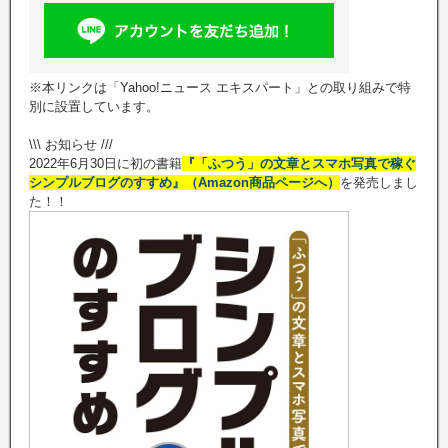
※本リンクは「Yahoo!ニュース エキスパート」との取り組みで特
別に設置しています。
\\\ お知らせ ///
2022年6月30日に初の書籍
『「ふつう」の文章とスマホ写真で稼ぐ
シンプルブログのすすめ』（Amazon商品ページへ）
を発売しまし
た！！