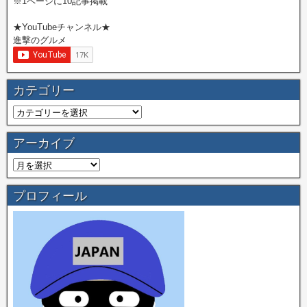
※1ページに10記事掲載
★YouTubeチャンネル★
進撃のグルメ
カテゴリー
アーカイブ
プロフィール