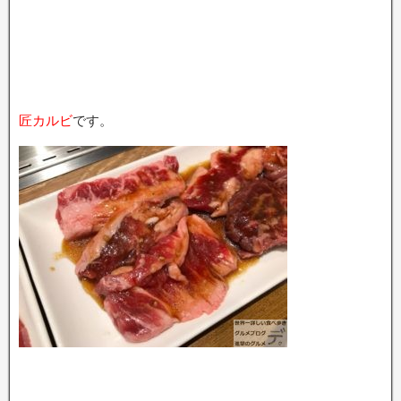
匠カルビ
です。