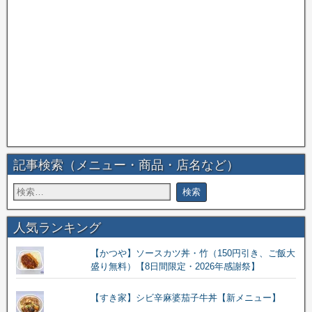
記事検索（メニュー・商品・店名など）
人気ランキング
【かつや】ソースカツ丼・竹（150円引き、ご飯大
盛り無料）【8日間限定・2026年感謝祭】
【すき家】シビ辛麻婆茄子牛丼【新メニュー】