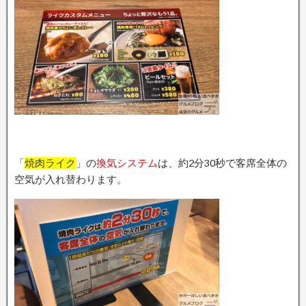
「
焼肉ライク
」の
換気システム
は、約2分30秒で客席全体の
空気が入れ替わります。