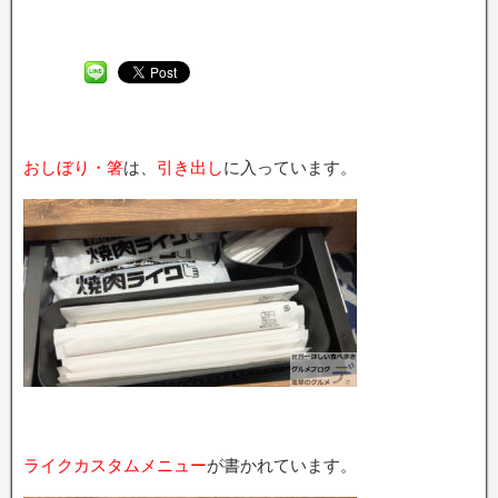
おしぼり・箸
は、
引き出し
に入っています。
ライクカスタムメニュー
が書かれています。