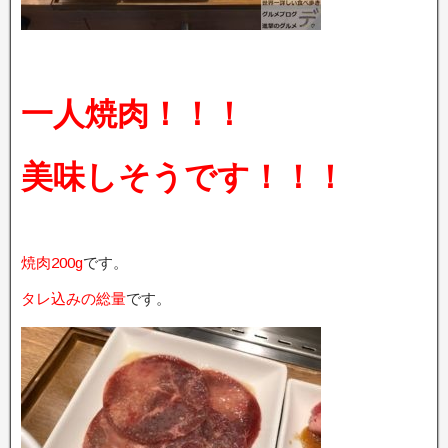
一人焼肉！！！
美味しそうです！！！
焼肉200g
です。
タレ込みの総量
です。