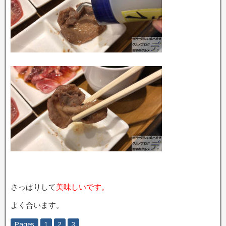
さっぱりして
美味しいです。
よく合います。
Pages
1
2
3