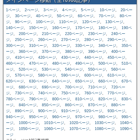
,
,
,
,
,
,
1ページ
2ぺージ
3ページ
4ページ
5ページ
10ページ
20ペー
,
,
,
,
,
,
ジ
30ページ
40ページ
50ページ
60ページ
70ページ
80ペー
,
,
,
,
,
,
ジ
90ページ
100ページ
110ページ
120ページ
130ページ
,
,
,
,
,
140ページ
150ページ
160ページ
170ページ
180ページ
190ペ
,
,
,
,
,
ージ
200ページ
210ページ
220ページ
230ページ
240ペー
,
,
,
,
,
,
ジ
250ページ
260ページ
270ページ
280ページ
290ページ
,
,
,
,
,
300ページ
310ページ
320ページ
330ページ
340ページ
350ペ
,
,
,
,
,
ージ
360ページ
370ページ
380ページ
390ページ
400ペー
,
,
,
,
,
,
ジ
410ページ
420ページ
430ページ
440ページ
450ページ
,
,
,
,
,
460ページ
470ページ
480ページ
490ページ
500ページ
510ペ
,
,
,
,
,
ージ
520ページ
530ページ
540ページ
550ページ
560ペー
,
,
,
,
,
,
ジ
570ページ
580ページ
590ページ
600ページ
610ページ
,
,
,
,
,
620ページ
630ページ
640ページ
650ページ
660ページ
670ペ
,
,
,
,
,
ージ
680ページ
690ページ
700ページ
710ページ
720ペー
,
,
,
,
,
,
ジ
730ページ
740ページ
750ページ
760ページ
770ページ
,
,
,
,
,
780ページ
790ページ
800ページ
810ページ
820ページ
830ペ
,
,
,
,
,
ージ
840ページ
850ページ
860ページ
870ページ
880ペー
,
,
,
,
,
,
ジ
890ページ
900ページ
910ページ
920ページ
930ページ
,
,
,
,
,
940ページ
950ページ
960ページ
970ページ
980ページ
990ペ
,
,
,
,
,
ージ
1000ページ
1010ページ
1020ページ
1030ページ
1040ペ
,
,
,
,
,
ージ
1050ページ
1060ページ
1070ページ
1080ページ
1090ペ
ージ