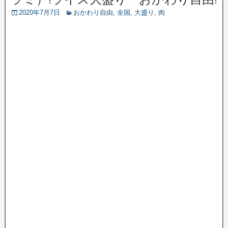
2020年7月7日
おかわり自由
,
全国
,
大盛り
,
肉