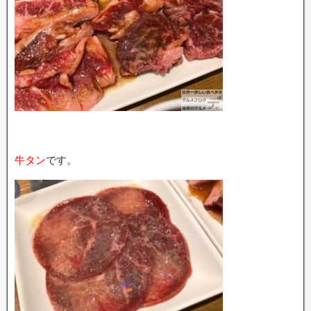
牛タン
です。