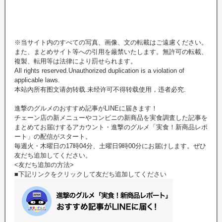
※当サイト内のすべての写真、画像、文の転載はご遠慮ください。
また、まとめサイト等への引用を厳禁いたします。無許可の転載、
複製、転用等は法律により罰せられます。
All rights reserved.Unauthorized duplication is a violation of
applicable laws.
本站內所有图文请勿转载.未经许可不得转载使用，违者必究.
進撃のグルメのおすすめ記事がLINEに届きます！
チェーン店の新メニューやコンビニの新商品を実食調査した記事を
まとめてお届けするアカウント・進撃のグルメ「実食！新商品レポ
ート」の配信がスタート。
毎週火・木曜日の17時04分、土曜日9時00分にお届けします。ぜひ
友だち追加してください。
<友だち追加の方法>
■下記リンクをクリックして友だち追加してください