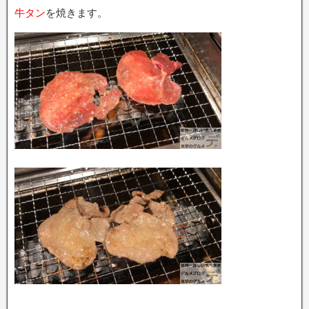
牛タン
を焼きます。