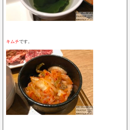
キムチ
です。