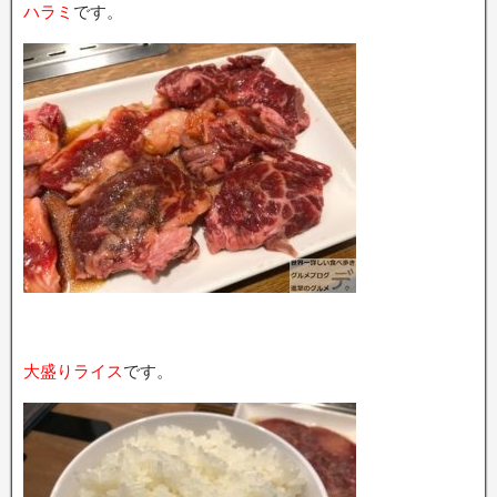
ハラミ
です。
大盛りライス
です。