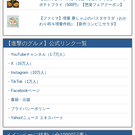
ポテトフライ（500円）【惣菜フェアクーポン】
【ファミマ】増量 豚しゃぶのパスタサラダ（おか
わり45％増量作戦）【新作コンビニサラダ】
【進撃のグルメ】公式リンク一覧
・
YouTubeチャンネル（1.7万人）
・
X（16万人）
・
Instagram（10万人）
・
TikTok（1万人）
・
Facebookページ
・
書籍・出版
・
プライバシーポリシー
・
Yahoo!ニュース エキスパート
メインページ移動（全10900記事）