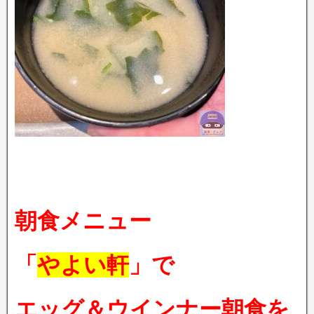
朝食メニュー
「
やよい軒
」で
エッグ＆ウインナー朝食を