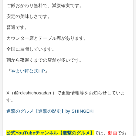
ご飯おかわり無料で、満腹確実です。
安定の美味しさです。
普通です。
カウンター席とテーブル席があります。
全国に展開しています。
朝から夜遅くまでの店舗が多いです。
『
やよい軒公式HP
』
X（@rekishichosadan ）で更新情報等をお知らせしていま
す。
進撃のグルメ【進撃の歴史】by SHINGEKI
公式YouTubeチャンネル【進撃のグルメ】
では、
動画
でお