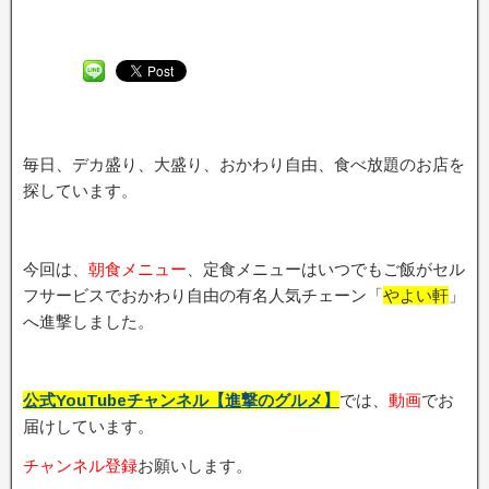
毎日、デカ盛り、大盛り、おかわり自由、食べ放題のお店を
探しています。
今回は、
朝食メニュー
、定食メニューはいつでもご飯がセル
フサービスでおかわり自由の有名人気チェーン「
やよい軒
」
へ進撃しました。
公式YouTubeチャンネル【進撃のグルメ】
では、
動画
でお
届けしています。
チャンネル登録
お願いします。