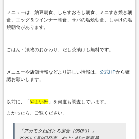
メニューは、納豆朝食、しらすおろし朝食、ミニすき焼き朝
食、エッグ＆ウインナー朝食、サバの塩焼朝食、しゃけの塩
焼朝食があります。
ごはん・漬物のおかわり、だし茶漬けも無料です。
メニューや店舗情報などより詳しい情報は、
公式HP
から確
認お願いします。
以前に、「
やよい軒
」を何度も調査しています。
よかったら、ご覧ください。
「アカモクねばとろ定食（950円）」
2025年5月9日発売、やよい軒の新商品。