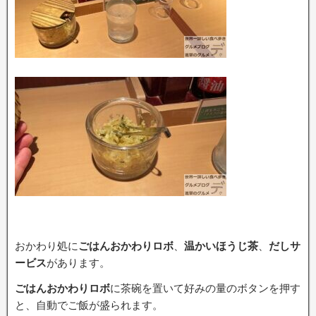
おかわり処に
ごはんおかわりロボ
、
温かいほうじ茶
、
だしサ
ービス
があります。
ごはんおかわりロボ
に茶碗を置いて好みの量のボタンを押す
と、自動でご飯が盛られます。