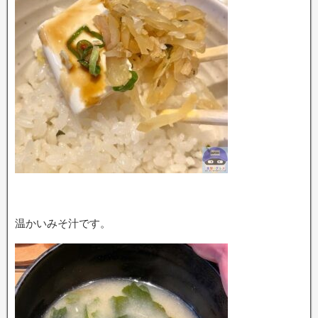
温かいみそ汁です。