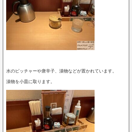
水のピッチャーや唐辛子、漬物などが置かれています。
漬物を小皿に取ります。