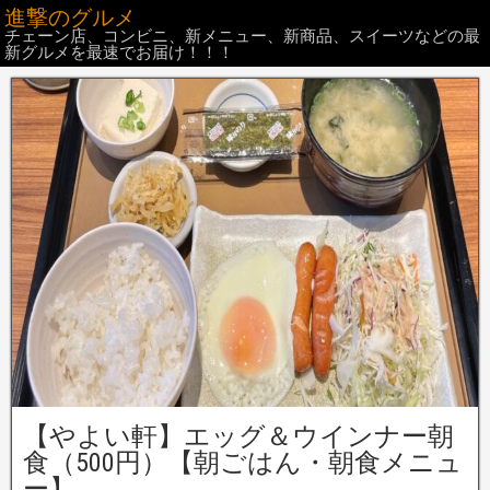
進撃のグルメ
チェーン店、コンビニ、新メニュー、新商品、スイーツなどの最
新グルメを最速でお届け！！！
【やよい軒】エッグ＆ウインナー朝
食（500円）【朝ごはん・朝食メニュ
ー】