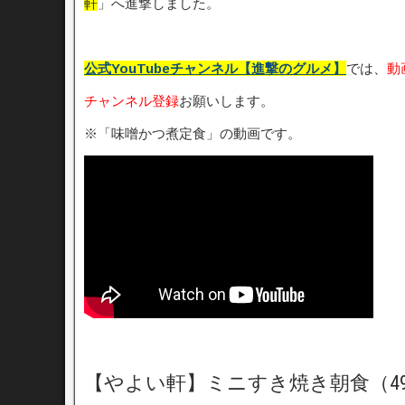
軒
」へ進撃しました。
公式YouTubeチャンネル【進撃のグルメ】
では、
動
チャンネル登録
お願いします。
※「味噌かつ煮定食」の動画です。
【やよい軒】ミニすき焼き朝食（4