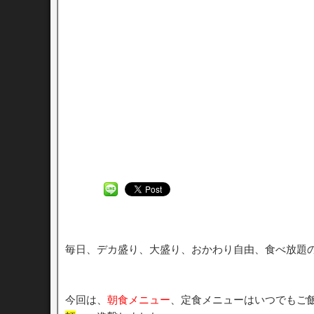
毎日、デカ盛り、大盛り、おかわり自由、食べ放題
今回は、
朝食メニュー
、定食メニューはいつでもご