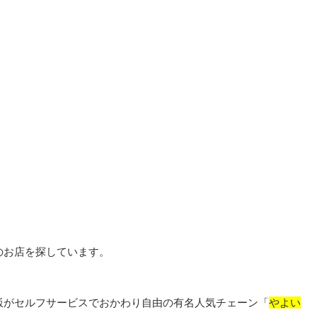
のお店を探しています。
飯がセルフサービスでおかわり自由の有名人気チェーン「
やよい