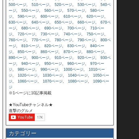
,
,
,
,
500ページ
510ページ
520ページ
530ページ
540ペ
,
,
,
,
ージ
550ページ
560ページ
570ページ
580ペー
,
,
,
,
,
ジ
590ページ
600ページ
610ページ
620ページ
,
,
,
,
630ページ
640ページ
650ページ
660ページ
670ペ
,
,
,
,
ージ
680ページ
690ページ
700ページ
710ペー
,
,
,
,
,
ジ
720ページ
730ページ
740ページ
750ページ
,
,
,
,
760ページ
770ページ
780ページ
790ページ
800ペ
,
,
,
,
ージ
810ページ
820ページ
830ページ
840ペー
,
,
,
,
,
ジ
850ページ
860ページ
870ページ
880ページ
,
,
,
,
890ページ
900ページ
910ページ
920ページ
930ペ
,
,
,
,
ージ
940ページ
950ページ
960ページ
970ペー
,
,
,
,
ジ
980ページ
990ページ
1000ページ
1010ペー
,
,
,
,
ジ
1020ページ
1030ページ
1040ページ
1050ペー
,
,
,
,
ジ
1060ページ
1070ページ
1080ページ
1090ペー
ジ
※1ページに10記事掲載
★YouTubeチャンネル★
進撃のグルメ
カテゴリー