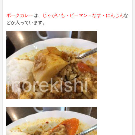
ポークカレー
は、
じゃがいも・ピーマン・なす・にんじん
な
どが入っています。