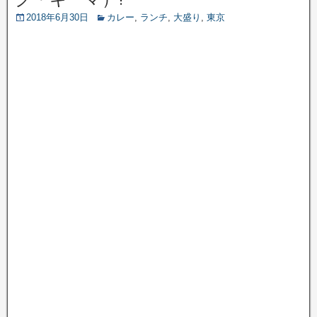
2018年6月30日
カレー
,
ランチ
,
大盛り
,
東京