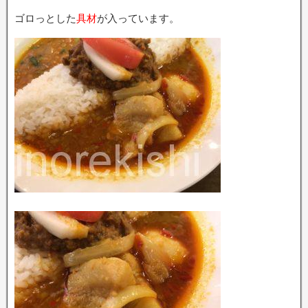
ゴロっとした
具材
が入っています。