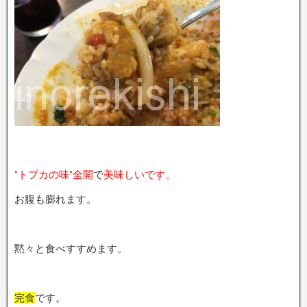
”トプカの味”全開
で
美味しいです。
お腹も膨れます。
黙々と食べすすめます。
完食
です。