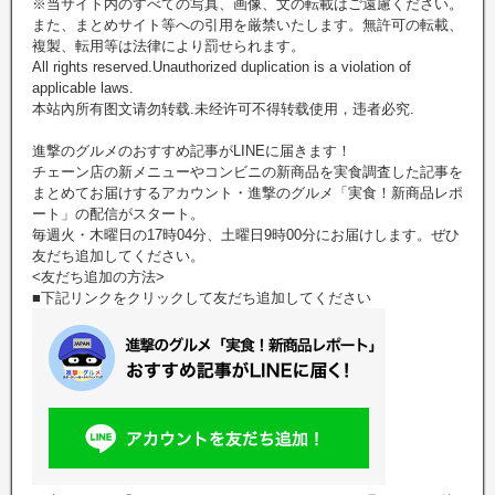
※当サイト内のすべての写真、画像、文の転載はご遠慮ください。
また、まとめサイト等への引用を厳禁いたします。無許可の転載、
複製、転用等は法律により罰せられます。
All rights reserved.Unauthorized duplication is a violation of
applicable laws.
本站內所有图文请勿转载.未经许可不得转载使用，违者必究.
進撃のグルメのおすすめ記事がLINEに届きます！
チェーン店の新メニューやコンビニの新商品を実食調査した記事を
まとめてお届けするアカウント・進撃のグルメ「実食！新商品レポ
ート」の配信がスタート。
毎週火・木曜日の17時04分、土曜日9時00分にお届けします。ぜひ
友だち追加してください。
<友だち追加の方法>
■下記リンクをクリックして友だち追加してください