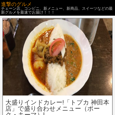
進撃のグルメ
チェーン店、コンビニ、新メニュー、新商品、スイーツなどの最
新グルメを最速でお届け！！！
大盛りインドカレー!「トプカ 神田本
店」で盛り合わせメニュー（ポー
ク・キーマ）!