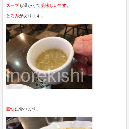
スープ
も温かくて
美味しいです。
とろみ
があります。
豪快
に食べます。