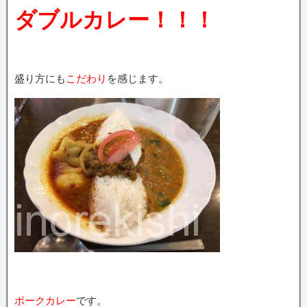
ダブルカレー！！！
盛り方にも
こだわり
を感じます。
ポークカレー
です。