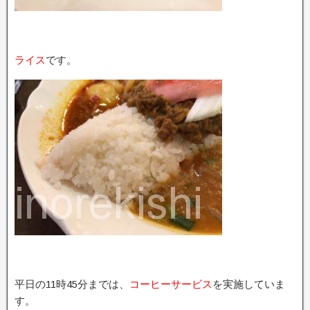
ライス
です。
平日の11時45分までは、
コーヒーサービス
を実施していま
す。