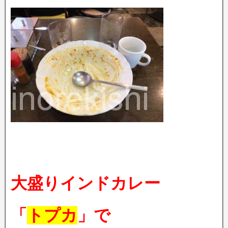
大盛りインドカレー
「
トプカ
」で