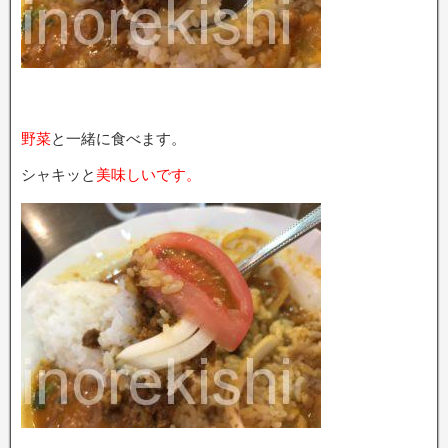
野菜
と一緒に食べます。
シャキッと
美味しいです。