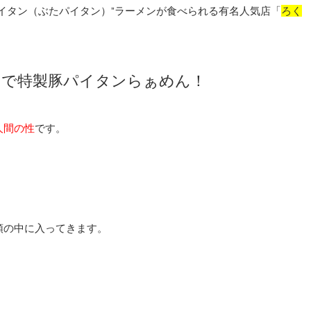
イタン（ぶたパイタン）”ラーメンが食べられる有名人気店「
ろく
」で特製豚パイタンらぁめん！
人間の性
です。
。
頭の中に入ってきます。