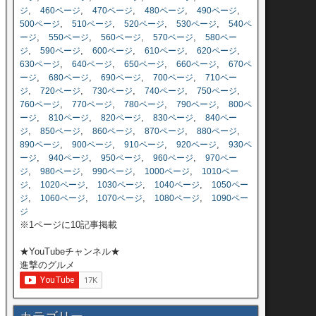
,
,
,
,
,
ジ
460ページ
470ページ
480ページ
490ページ
,
,
,
,
500ページ
510ページ
520ページ
530ページ
540ペ
,
,
,
,
ージ
550ページ
560ページ
570ページ
580ペー
,
,
,
,
,
ジ
590ページ
600ページ
610ページ
620ページ
,
,
,
,
630ページ
640ページ
650ページ
660ページ
670ペ
,
,
,
,
ージ
680ページ
690ページ
700ページ
710ペー
,
,
,
,
,
ジ
720ページ
730ページ
740ページ
750ページ
,
,
,
,
760ページ
770ページ
780ページ
790ページ
800ペ
,
,
,
,
ージ
810ページ
820ページ
830ページ
840ペー
,
,
,
,
,
ジ
850ページ
860ページ
870ページ
880ページ
,
,
,
,
890ページ
900ページ
910ページ
920ページ
930ペ
,
,
,
,
ージ
940ページ
950ページ
960ページ
970ペー
,
,
,
,
ジ
980ページ
990ページ
1000ページ
1010ペー
,
,
,
,
ジ
1020ページ
1030ページ
1040ページ
1050ペー
,
,
,
,
ジ
1060ページ
1070ページ
1080ページ
1090ペー
ジ
※1ページに10記事掲載
★YouTubeチャンネル★
進撃のグルメ