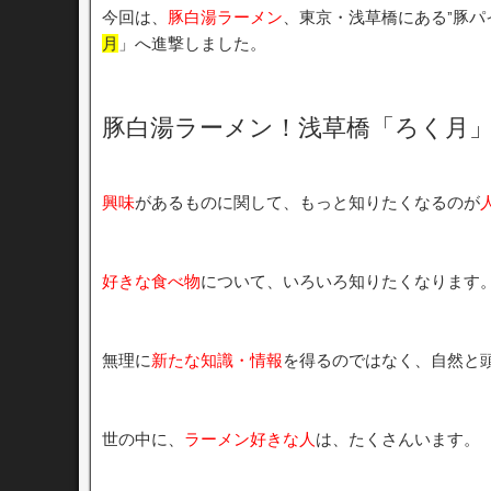
今回は、
豚白湯ラーメン
、東京・浅草橋にある”豚パ
月
」へ進撃しました。
豚白湯ラーメン！浅草橋「ろく月
興味
があるものに関して、もっと知りたくなるのが
好きな食べ物
について、いろいろ知りたくなります
無理に
新たな知識・情報
を得るのではなく、自然と
世の中に、
ラーメン好きな人
は、たくさんいます。