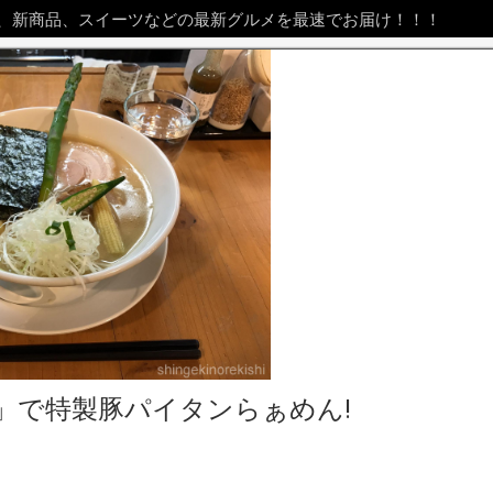
、新商品、スイーツなどの最新グルメを最速でお届け！！！
」で特製豚パイタンらぁめん!