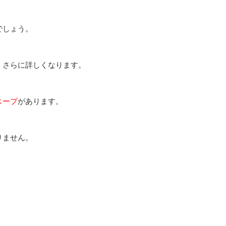
でしょう。
、さらに詳しくなります。
スープ
があります。
りません。