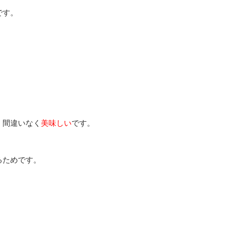
です。
、間違いなく
美味しい
です。
るためです。