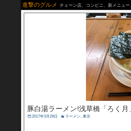
進撃のグルメ
チェーン店、コンビニ、新メニュー
豚白湯ラーメン!浅草橋「ろく月
2017年3月29日
ラーメン
,
東京