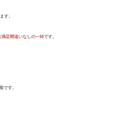
ます。
大満足間違いなしの一杯
です。
着です。