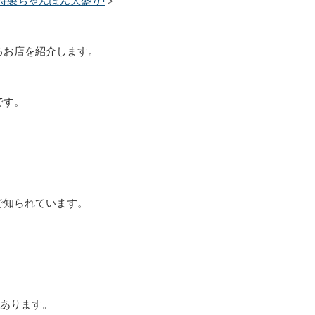
特製ちゃんぽん大盛り!
＞
るお店を紹介します。
です。
で知られています。
あります。