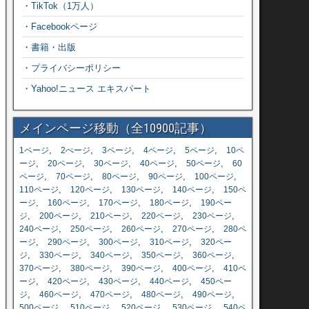
・
TikTok（1万人）
・
Facebookページ
・
書籍・出版
・
プライバシーポリシー
・
Yahoo!ニュース エキスパート
メインページ移動（全10900記事）
,
,
,
,
,
1ページ
2ぺージ
3ページ
4ページ
5ページ
10ペ
,
,
,
,
,
ージ
20ページ
30ページ
40ページ
50ページ
60
,
,
,
,
,
ページ
70ページ
80ページ
90ページ
100ページ
,
,
,
,
110ページ
120ページ
130ページ
140ページ
150ペ
,
,
,
,
ージ
160ページ
170ページ
180ページ
190ペー
,
,
,
,
,
ジ
200ページ
210ページ
220ページ
230ページ
,
,
,
,
240ページ
250ページ
260ページ
270ページ
280ペ
,
,
,
,
ージ
290ページ
300ページ
310ページ
320ペー
,
,
,
,
,
ジ
330ページ
340ページ
350ページ
360ページ
,
,
,
,
370ページ
380ページ
390ページ
400ページ
410ペ
,
,
,
,
ージ
420ページ
430ページ
440ページ
450ペー
,
,
,
,
,
ジ
460ページ
470ページ
480ページ
490ページ
,
,
,
,
500ページ
510ページ
520ページ
530ページ
540ペ