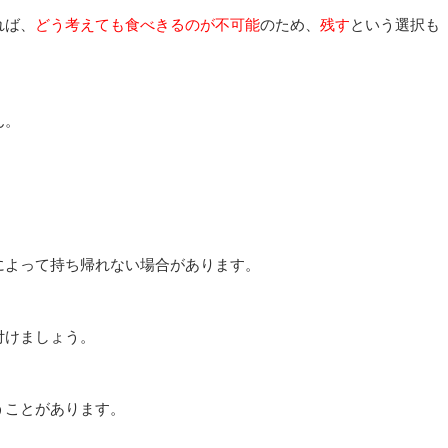
れば、
どう考えても食べきるのが不可能
のため、
残す
という選択も
ん。
によって持ち帰れない場合があります。
付けましょう。
うことがあります。