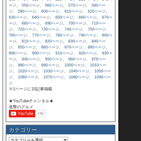
,
,
,
,
ージ
550ページ
560ページ
570ページ
580ペー
,
,
,
,
,
ジ
590ページ
600ページ
610ページ
620ページ
,
,
,
,
630ページ
640ページ
650ページ
660ページ
670ペ
,
,
,
,
ージ
680ページ
690ページ
700ページ
710ペー
,
,
,
,
,
ジ
720ページ
730ページ
740ページ
750ページ
,
,
,
,
760ページ
770ページ
780ページ
790ページ
800ペ
,
,
,
,
ージ
810ページ
820ページ
830ページ
840ペー
,
,
,
,
,
ジ
850ページ
860ページ
870ページ
880ページ
,
,
,
,
890ページ
900ページ
910ページ
920ページ
930ペ
,
,
,
,
ージ
940ページ
950ページ
960ページ
970ペー
,
,
,
,
ジ
980ページ
990ページ
1000ページ
1010ペー
,
,
,
,
ジ
1020ページ
1030ページ
1040ページ
1050ペー
,
,
,
,
ジ
1060ページ
1070ページ
1080ページ
1090ペー
ジ
※1ページに10記事掲載
★YouTubeチャンネル★
進撃のグルメ
カテゴリー