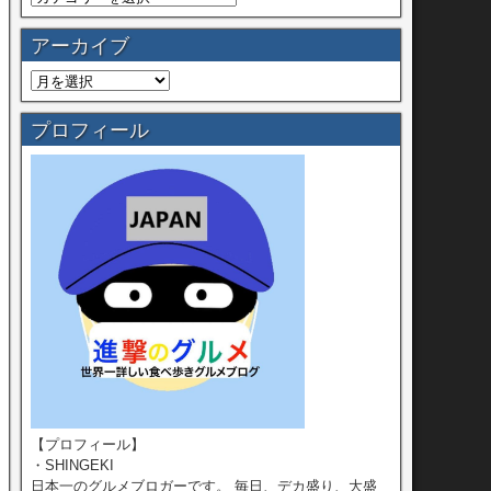
アーカイブ
プロフィール
【プロフィール】
・SHINGEKI
日本一のグルメブロガーです。 毎日、デカ盛り、大盛