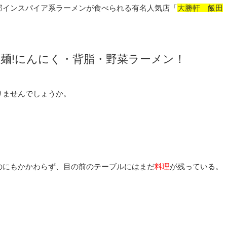
郎インスパイア系ラーメンが食べられる有名人気店「
大勝軒 飯田
麺!にんにく・背脂・野菜ラーメン！
りませんでしょうか。
のにもかかわらず、目の前のテーブルにはまだ
料理
が残っている。