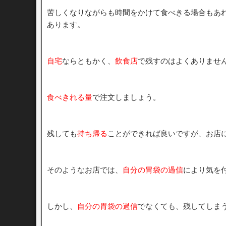
苦しくなりながらも時間をかけて食べきる場合もあ
あります。
自宅
ならともかく、
飲食店
で残すのはよくありませ
食べきれる量
で注文しましょう。
残しても
持ち帰る
ことができれば良いですが、お店
そのようなお店では、
自分の胃袋の過信
により気を
しかし、
自分の胃袋の過信
でなくても、残してしま