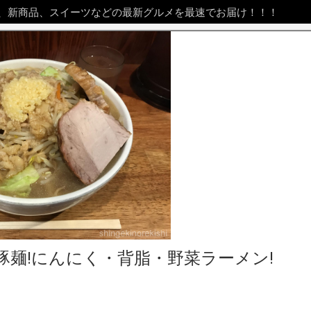
、新商品、スイーツなどの最新グルメを最速でお届け！！！
豚麺!にんにく・背脂・野菜ラーメン!