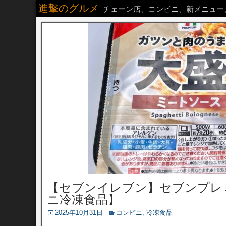
進撃のグルメ
チェーン店、コンビニ、新メニュー
【セブンイレブン】セブンプレ
ニ冷凍食品】
2025年10月31日
コンビニ
,
冷凍食品