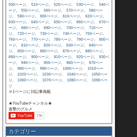
,
,
,
,
500ページ
510ページ
520ページ
530ページ
540ペ
,
,
,
,
ージ
550ページ
560ページ
570ページ
580ペー
,
,
,
,
,
ジ
590ページ
600ページ
610ページ
620ページ
,
,
,
,
630ページ
640ページ
650ページ
660ページ
670ペ
,
,
,
,
ージ
680ページ
690ページ
700ページ
710ペー
,
,
,
,
,
ジ
720ページ
730ページ
740ページ
750ページ
,
,
,
,
760ページ
770ページ
780ページ
790ページ
800ペ
,
,
,
,
ージ
810ページ
820ページ
830ページ
840ペー
,
,
,
,
,
ジ
850ページ
860ページ
870ページ
880ページ
,
,
,
,
890ページ
900ページ
910ページ
920ページ
930ペ
,
,
,
,
ージ
940ページ
950ページ
960ページ
970ペー
,
,
,
,
ジ
980ページ
990ページ
1000ページ
1010ペー
,
,
,
,
ジ
1020ページ
1030ページ
1040ページ
1050ペー
,
,
,
,
ジ
1060ページ
1070ページ
1080ページ
1090ペー
ジ
※1ページに10記事掲載
★YouTubeチャンネル★
進撃のグルメ
カテゴリー