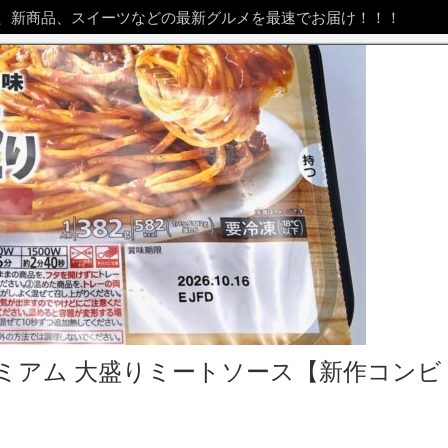
、新商品、スイーツなどの最新グルメを最速でお届け！！！
ミアム 大盛りミートソース【新作コンビ