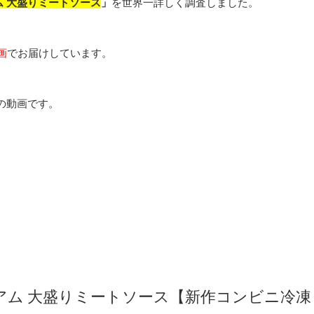
ム 大盛りミートソース
」
を世界一詳しく調査しました。
画
でお届けしています。
の動画です。
アム 大盛りミートソース【新作コンビニ冷凍