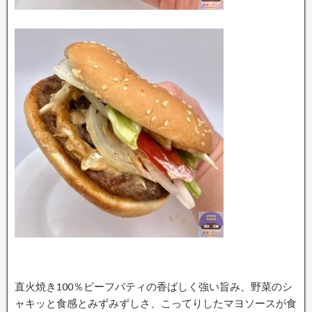
直火焼き100％ビーフパティの香ばしく強い旨み、野菜のシ
ャキッと食感とみずみずしさ、こってりしたマヨソースが食