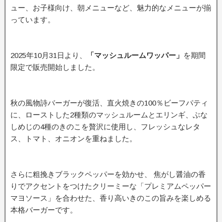
ュー、お子様向け、朝メニューなど、魅力的なメニューが揃
っています。
2025年10月31日より、
「マッシュルームワッパー」
を期間
限定で販売開始しました。
秋の風物詩バーガーが復活、直火焼きの100％ビーフパティ
に、ローストした2種類のマッシュルームとエリンギ、ぶな
しめじの4種のきのこを贅沢に使用し、フレッシュなレタ
ス、トマト、オニオンを重ねました。
さらに粗挽きブラックペッパーを効かせ、 焦がし醤油の香
りでアクセントをつけたクリーミーな「プレミアムペッパー
マヨソース」を合わせた、香り高いきのこの旨みを楽しめる
本格バーガーです。