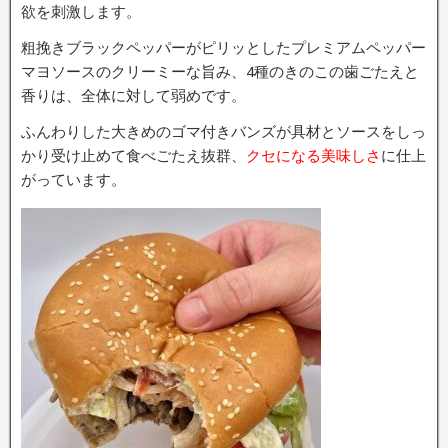
欲を刺激します。
粗挽きブラックペッパーがピリッとしたプレミアムペッパー
マヨソースのクリーミーな旨み、4種のきのこの歯ごたえと
香りは、全体に対して弱めです。
ふんわりした大きめのゴマ付きバンズが具材とソースをしっ
かり受け止めて食べごたえ抜群、
クセになる美味しさ
に仕上
がっています。