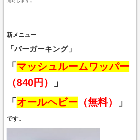
開封します。
新メニュー
「バーガーキング」
「
マッシュルームワッパー
（840円）
」
「
オールヘビー
（無料）
」
です。