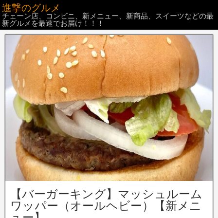
進撃のグルメ
チェーン店、コンビニ、新メニュー、新商品、スイーツなどの最
新グルメを最速でお届け！！！
【バーガーキング】マッシュルーム
ワッパー（オールヘビー）【新メニ
ュー】