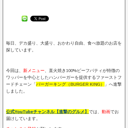
毎日、デカ盛り、大盛り、おかわり自由、食べ放題のお店を
探しています。
今回は、
新メニュ
ー
、直火焼き100%ビーフパティが特徴の
ワッパーを中心としたハンバーガーを提供するファーストフ
ードチェーン「
バーガーキング（BURGER KING）
」へ進撃
しました。
公式YouTubeチャンネル【進撃のグルメ】
では、
動画
でお
届けしています。