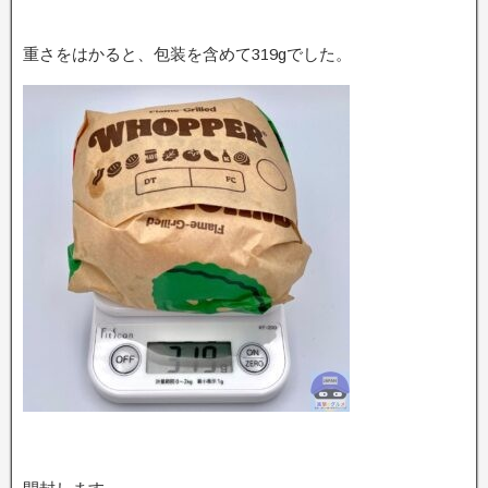
重さをはかると、包装を含めて319gでした。