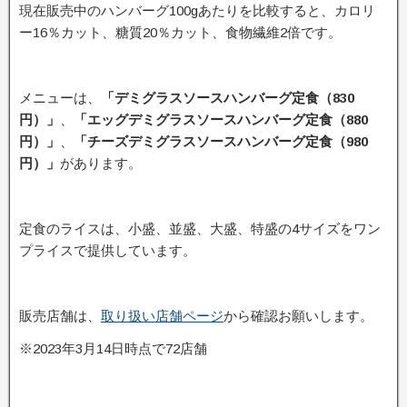
現在販売中のハンバーグ100gあたりを比較すると、カロリ
ー16％カット、糖質20％カット、食物繊維2倍です。
メニューは、
「デミグラスソースハンバーグ定食（830
円）」
、
「エッグデミグラスソースハンバーグ定食（880
円）」
、
「チーズデミグラスソースハンバーグ定食（980
円）」
があります。
定食のライスは、小盛、並盛、大盛、特盛の4サイズをワン
プライスで提供しています。
販売店舗は、
取り扱い店舗ページ
から確認お願いします。
※2023年3月14日時点で72店舗