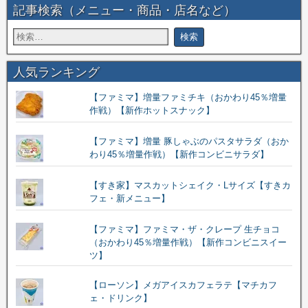
記事検索（メニュー・商品・店名など）
人気ランキング
【ファミマ】増量ファミチキ（おかわり45％増量
作戦）【新作ホットスナック】
【ファミマ】増量 豚しゃぶのパスタサラダ（おか
わり45％増量作戦）【新作コンビニサラダ】
【すき家】マスカットシェイク・Lサイズ【すきカ
フェ・新メニュー】
【ファミマ】ファミマ・ザ・クレープ 生チョコ
（おかわり45％増量作戦）【新作コンビニスイー
ツ】
【ローソン】メガアイスカフェラテ【マチカフ
ェ・ドリンク】