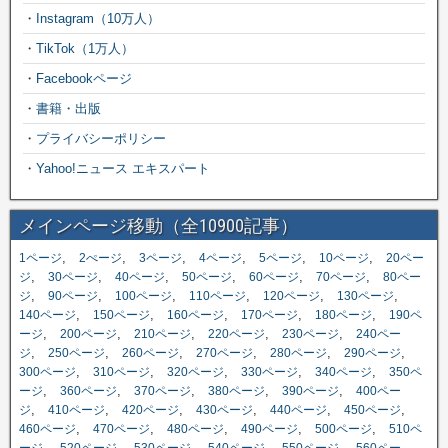
・
Instagram（10万人）
・
TikTok（1万人）
・
Facebookページ
・
書籍・出版
・
プライバシーポリシー
・
Yahoo!ニュース エキスパート
メインページ移動（全10900記事）
,
,
,
,
,
,
1ページ
2ぺージ
3ページ
4ページ
5ページ
10ページ
20ペー
,
,
,
,
,
,
ジ
30ページ
40ページ
50ページ
60ページ
70ページ
80ペー
,
,
,
,
,
,
ジ
90ページ
100ページ
110ページ
120ページ
130ページ
,
,
,
,
,
140ページ
150ページ
160ページ
170ページ
180ページ
190ペ
,
,
,
,
,
ージ
200ページ
210ページ
220ページ
230ページ
240ペー
,
,
,
,
,
,
ジ
250ページ
260ページ
270ページ
280ページ
290ページ
,
,
,
,
,
300ページ
310ページ
320ページ
330ページ
340ページ
350ペ
,
,
,
,
,
ージ
360ページ
370ページ
380ページ
390ページ
400ペー
,
,
,
,
,
,
ジ
410ページ
420ページ
430ページ
440ページ
450ページ
,
,
,
,
,
460ページ
470ページ
480ページ
490ページ
500ページ
510ペ
,
,
,
,
,
ージ
520ページ
530ページ
540ページ
550ページ
560ペー