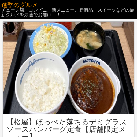
進撃のグルメ
チェーン店、コンビニ、新メニュー、新商品、スイーツなどの最
新グルメを最速でお届け！！！
【松屋】ほっぺた落ちるデミグラス
ソースハンバーグ定食【店舗限定メ
ニュー】