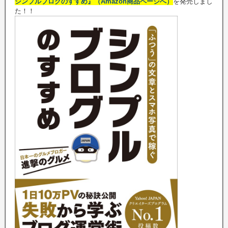
シンプルブログのすすめ』（Amazon商品ページへ）
を発売しまし
た！！