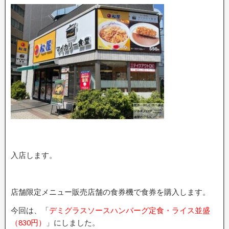
入店します。
店舗限定メニュー販売店舗の食券機で食券を購入します。
今回は、「
デミグラスソースハンバーグ定食・ライス並盛
（830円）
」にしました。