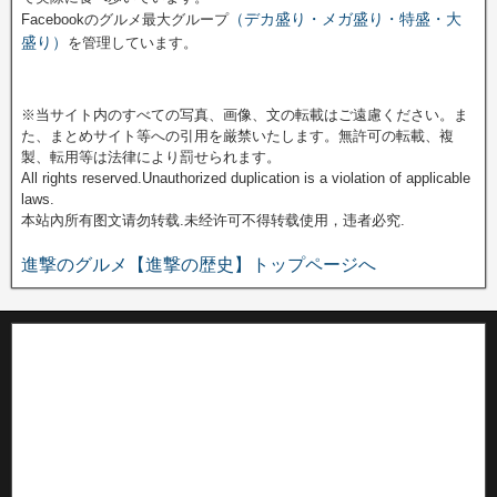
（デカ盛り・メガ盛り・特盛・大
Facebookのグルメ最大グループ
盛り）
を管理しています。
※当サイト内のすべての写真、画像、文の転載はご遠慮ください。ま
た、まとめサイト等への引用を厳禁いたします。無許可の転載、複
製、転用等は法律により罰せられます。
All rights reserved.Unauthorized duplication is a violation of applicable
laws.
本站內所有图文请勿转载.未经许可不得转载使用，违者必究.
進撃のグルメ【進撃の歴史】トップページへ