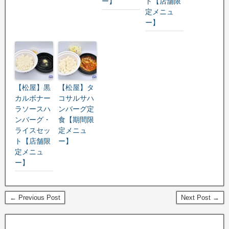
ー】
ト【店舗限
定メニュ
ー】
【松屋】黒
【松屋】タ
カルボナー
コサルサハ
ラソースハ
ンバーグ定
ンバーグ・
食【期間限
ライスセッ
定メニュ
ト【店舗限
ー】
定メニュ
ー】
← Previous Post
Next Post →