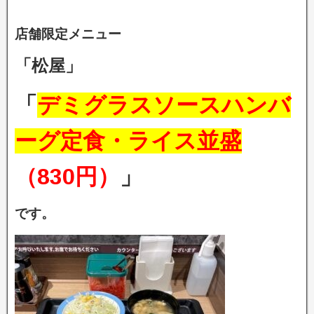
店舗限定メニュー
「松屋」
「
デミグラスソースハンバ
ーグ定食・ライス並盛
（830円）
」
です。