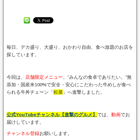
毎日、デカ盛り、大盛り、おかわり自由、食べ放題のお店を
探しています。
今回は、
店舗限定メニュー
、”みんなの食卓でありたい。”無
添加・国産米100%で安全・安心にこだわった牛めしが食べ
られる牛丼チェーン「
松屋
」へ進撃しました。
公式YouTubeチャンネル【進撃のグルメ】
では、
動画
でお
届けしています。
チャンネル登録
お願いします。