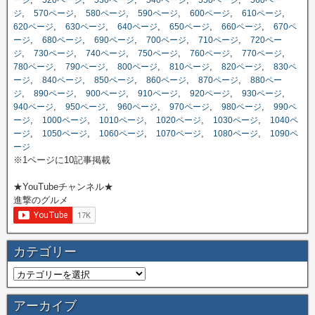
,
,
,
,
,
,
ジ
570ページ
580ページ
590ページ
600ページ
610ページ
,
,
,
,
,
620ページ
630ページ
640ページ
650ページ
660ページ
670ペ
,
,
,
,
,
ージ
680ページ
690ページ
700ページ
710ページ
720ペー
,
,
,
,
,
,
ジ
730ページ
740ページ
750ページ
760ページ
770ページ
,
,
,
,
,
780ページ
790ページ
800ページ
810ページ
820ページ
830ペ
,
,
,
,
,
ージ
840ページ
850ページ
860ページ
870ページ
880ペー
,
,
,
,
,
,
ジ
890ページ
900ページ
910ページ
920ページ
930ページ
,
,
,
,
,
940ページ
950ページ
960ページ
970ページ
980ページ
990ペ
,
,
,
,
,
ージ
1000ページ
1010ページ
1020ページ
1030ページ
1040ペ
,
,
,
,
,
ージ
1050ページ
1060ページ
1070ページ
1080ページ
1090ペ
ージ
※1ページに10記事掲載
★YouTubeチャンネル★
進撃のグルメ
カテゴリー
アーカイブ