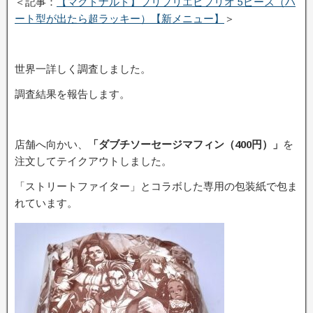
＜記事：
【マクドナルド】プリプリエビプリオ 5ピース（ハ
ート型が出たら超ラッキー）【新メニュー】
＞
世界一詳しく調査しました。
調査結果を報告します。
店舗へ向かい、
「ダブチソーセージマフィン（400円）」
を
注文してテイクアウトしました。
「ストリートファイター」とコラボした専用の包装紙で包ま
れています。