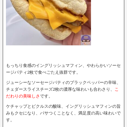
もっちり食感のイングリッシュマフィン、やわらかいソーセ
ージパティ2枚で食べごたえ抜群です。
ジューシーなソーセージパティのブラックペッパーの辛味、
チェダースライスチーズ2枚の濃厚な味わいも合わさり、
こ
だわりの美味しさ
です。
ケチャップとピクルスの酸味、イングリッシュマフィンの旨
みもクセになり、パサつくことなく、満足度の高い味わいで
す。