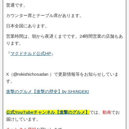
普通です。
カウンター席とテーブル席があります。
日本全国にあります。
営業時間は、朝から夜遅くまでです。24時間営業の店舗もあ
ります。
『
マクドナルド公式HP
』
X（@rekishichosadan ）で更新情報等をお知らせしていま
す。
進撃のグルメ【進撃の歴史】by SHINGEKI
公式YouTubeチャンネル【進撃のグルメ】
では、
動画
でお
届けしています。