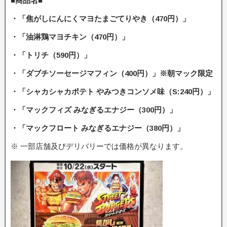
■商品名■
・「焦がしにんにくマヨたまごてりやき（470円）」
・「油淋鶏マヨチキン（470円）」
・「トリチ（590円）」
・「ダブチソーセージマフィン（400円）」※朝マック限定
・「シャカシャカポテト やみつきコンソメ味（S:240円）」
・「マックフィズ みなぎるエナジー（300円）」
・「マックフロート みなぎるエナジー（380円）」
※ 一部店舗及びデリバリーでは価格が異なります。