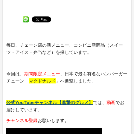
毎日、チェーン店の新メニュー、コンビニ新商品（スイー
ツ・アイス・弁当など）を探しています。
今回は、
期間限定メニュ
ー
、日本で最も有名なハンバーガー
チェーン「
マクドナルド
」へ進撃しました。
公式YouTubeチャンネル【進撃のグルメ】
では、
動画
でお
届けしています。
チャンネル登録
お願いします。