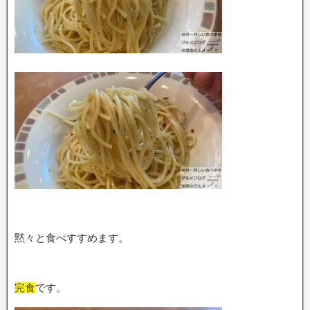
黙々と食べすすめます。
完食
です。