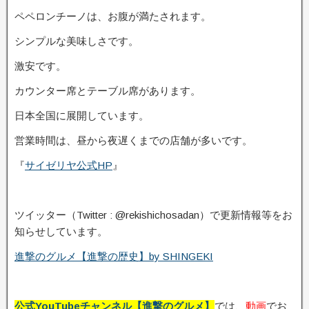
ペペロンチーノは、お腹が満たされます。
シンプルな美味しさです。
激安です。
カウンター席とテーブル席があります。
日本全国に展開しています。
営業時間は、昼から夜遅くまでの店舗が多いです。
『
サイゼリヤ公式HP
』
ツイッター（Twitter : @rekishichosadan）で更新情報等をお
知らせしています。
進撃のグルメ【進撃の歴史】by SHINGEKI
公式YouTubeチャンネル【進撃のグルメ】
では、
動画
でお