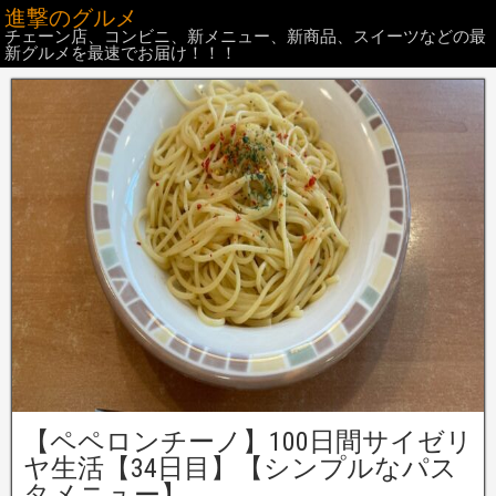
進撃のグルメ
チェーン店、コンビニ、新メニュー、新商品、スイーツなどの最
新グルメを最速でお届け！！！
【ペペロンチーノ】100日間サイゼリ
ヤ生活【34日目】【シンプルなパス
タメニュー】