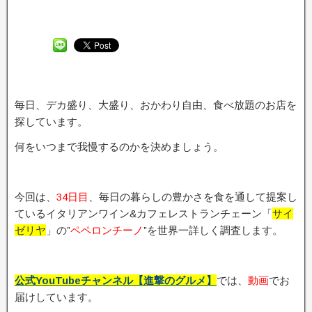
毎日、デカ盛り、大盛り、おかわり自由、食べ放題のお店を
探しています。
何をいつまで我慢するのかを決めましょう。
今回は、
34日目
、毎日の暮らしの豊かさを食を通して提案し
ているイタリアンワイン&カフェレストランチェーン「
サイ
ゼリヤ
」の”
ペペロンチーノ
”を世界一詳しく調査します。
公式YouTubeチャンネル【進撃のグルメ】
では、
動画
でお
届けしています。