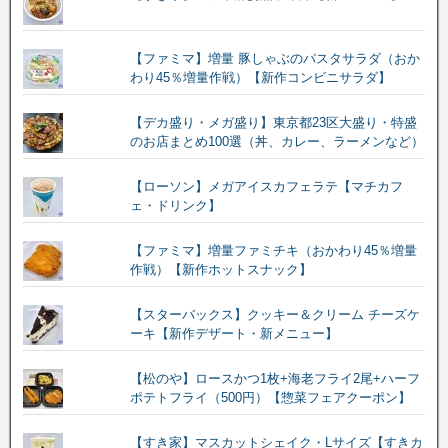
【ファミマ】増量 豚しゃぶのパスタサラダ（おか
わり45％増量作戦）【新作コンビニサラダ】
【デカ盛り・メガ盛り】東京都23区大盛り・特盛
のお店まとめ100選（丼、カレー、ラーメンなど）
【ローソン】メガアイスカフェラテ【マチカフ
ェ・ドリンク】
【ファミマ】増量ファミチキ（おかわり45％増量
作戦）【新作ホットスナック】
【スターバックス】クッキー＆クリーム チーズケ
ーキ【新作デザート・新メニュー】
【松のや】ロースかつ1枚+海老フライ2尾+ハーフ
ポテトフライ（500円）【惣菜フェアクーポン】
【すき家】マスカットシェイク・Lサイズ【すきカ