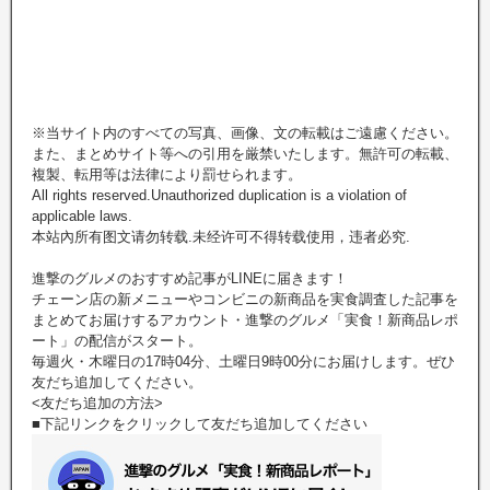
※当サイト内のすべての写真、画像、文の転載はご遠慮ください。
また、まとめサイト等への引用を厳禁いたします。無許可の転載、
複製、転用等は法律により罰せられます。
All rights reserved.Unauthorized duplication is a violation of
applicable laws.
本站內所有图文请勿转载.未经许可不得转载使用，违者必究.
進撃のグルメのおすすめ記事がLINEに届きます！
チェーン店の新メニューやコンビニの新商品を実食調査した記事を
まとめてお届けするアカウント・進撃のグルメ「実食！新商品レポ
ート」の配信がスタート。
毎週火・木曜日の17時04分、土曜日9時00分にお届けします。ぜひ
友だち追加してください。
<友だち追加の方法>
■下記リンクをクリックして友だち追加してください