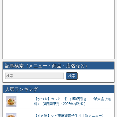
記事検索（メニュー・商品・店名など）
人気ランキング
【かつや】カツ丼・竹（150円引き、ご飯大盛り無
料）【8日間限定・2026年感謝祭】
【すき家】シビ辛麻婆茄子牛丼【新メニュー】