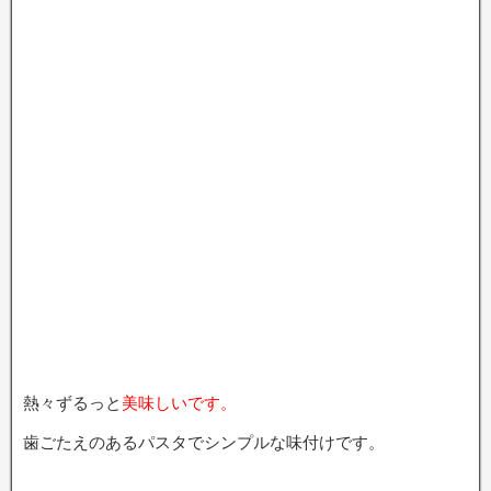
熱々ずるっと
美味しいです。
歯ごたえのあるパスタでシンプルな味付けです。