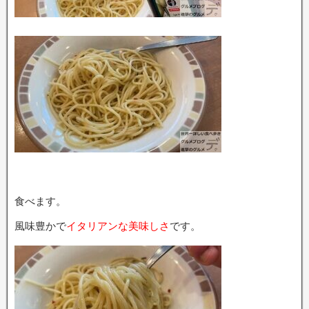
食べます。
風味豊かで
イタリアンな美味しさ
です。