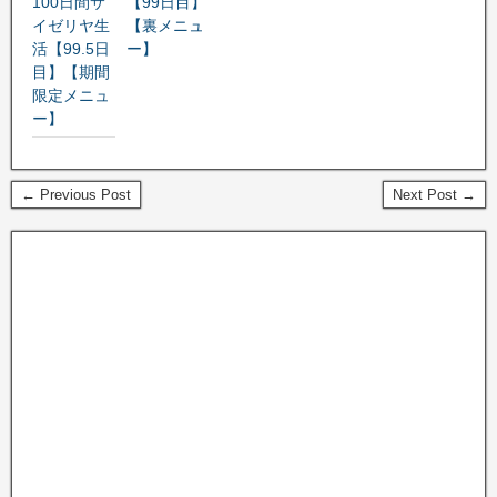
100日間サ
【99日目】
イゼリヤ生
【裏メニュ
活【99.5日
ー】
目】【期間
限定メニュ
ー】
← Previous Post
Next Post →