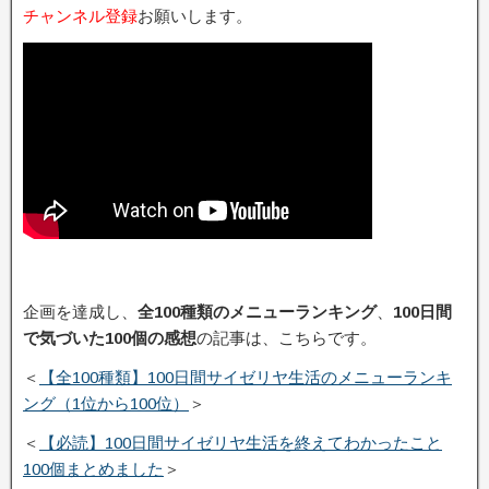
チャンネル登録
お願いします。
企画を達成し、
全100種類のメニューランキング
、
100日間
で気づいた100個の感想
の記事は、こちらです。
＜
【全100種類】100日間サイゼリヤ生活のメニューランキ
ング（1位から100位）
＞
＜
【必読】100日間サイゼリヤ生活を終えてわかったこと
100個まとめました
＞