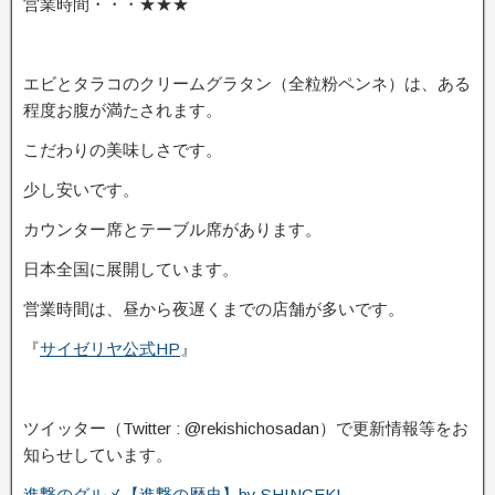
営業時間・・・★★★
エビとタラコのクリームグラタン（全粒粉ペンネ）は、ある
程度お腹が満たされます。
こだわりの美味しさです。
少し安いです。
カウンター席とテーブル席があります。
日本全国に展開しています。
営業時間は、昼から夜遅くまでの店舗が多いです。
『
サイゼリヤ公式HP
』
ツイッター（Twitter : @rekishichosadan）で更新情報等をお
知らせしています。
進撃のグルメ【進撃の歴史】by SHINGEKI