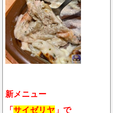
新メニュー
「
サイゼリヤ
」で