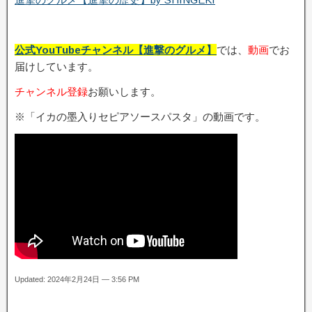
公式YouTubeチャンネル【進撃のグルメ】
では、
動画
でお
届けしています。
チャンネル登録
お願いします。
※「イカの墨入りセピアソースパスタ」の動画です。
Updated: 2024年2月24日 — 3:56 PM