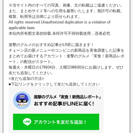
※当サイト内のすべての写真、画像、文の転載はご遠慮ください。
また、まとめサイト等への引用を厳禁いたします。無許可の転載、
複製、転用等は法律により罰せられます。
All rights reserved.Unauthorized duplication is a violation of
applicable laws.
本站內所有图文请勿转载.未经许可不得转载使用，违者必究.
進撃のグルメのおすすめ記事がLINEに届きます！
チェーン店の新メニューやコンビニの新商品を実食調査した記事を
まとめてお届けするアカウント・進撃のグルメ「実食！新商品レポ
ート」の配信がスタート。
毎週火・木曜日の17時04分、土曜日9時00分にお届けします。ぜひ
友だち追加してください。
<友だち追加の方法>
■下記リンクをクリックして友だち追加してください