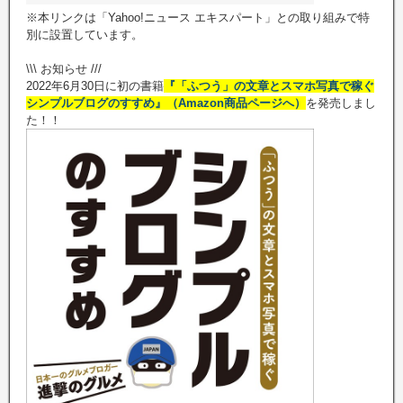
※本リンクは「Yahoo!ニュース エキスパート」との取り組みで特
別に設置しています。
\\\ お知らせ ///
2022年6月30日に初の書籍
『「ふつう」の文章とスマホ写真で稼ぐ
シンプルブログのすすめ』（Amazon商品ページへ）
を発売しまし
た！！