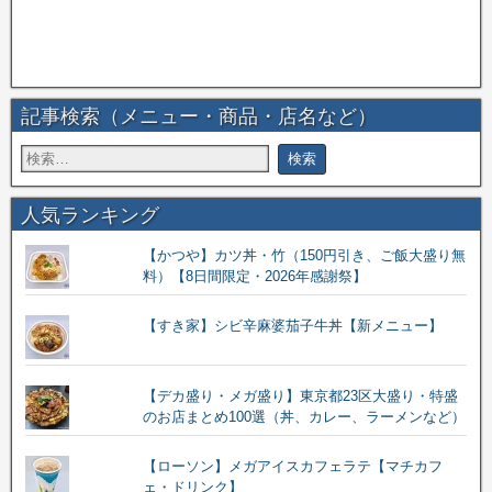
記事検索（メニュー・商品・店名など）
人気ランキング
【かつや】カツ丼・竹（150円引き、ご飯大盛り無
料）【8日間限定・2026年感謝祭】
【すき家】シビ辛麻婆茄子牛丼【新メニュー】
【デカ盛り・メガ盛り】東京都23区大盛り・特盛
のお店まとめ100選（丼、カレー、ラーメンなど）
【ローソン】メガアイスカフェラテ【マチカフ
ェ・ドリンク】