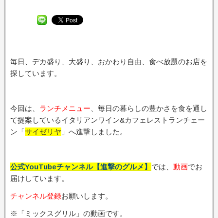
毎日、デカ盛り、大盛り、おかわり自由、食べ放題のお店を
探しています。
今回は、
ランチメニュー
、毎日の暮らしの豊かさを食を通し
て提案しているイタリアンワイン&カフェレストランチェー
ン「
サイゼリヤ
」へ進撃しました。
公式YouTubeチャンネル【進撃のグルメ】
では、
動画
でお
届けしています。
チャンネル登録
お願いします。
※「ミックスグリル」の動画です。