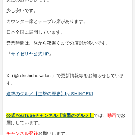
少し安いです。
カウンター席とテーブル席があります。
日本全国に展開しています。
営業時間は、昼から夜遅くまでの店舗が多いです。
『
サイゼリヤ公式HP
』
X（@rekishichosadan ）で更新情報等をお知らせしていま
す。
進撃のグルメ【進撃の歴史】by SHINGEKI
公式YouTubeチャンネル【進撃のグルメ】
では、
動画
でお
届けしています。
チャンネル登録
お願いします。