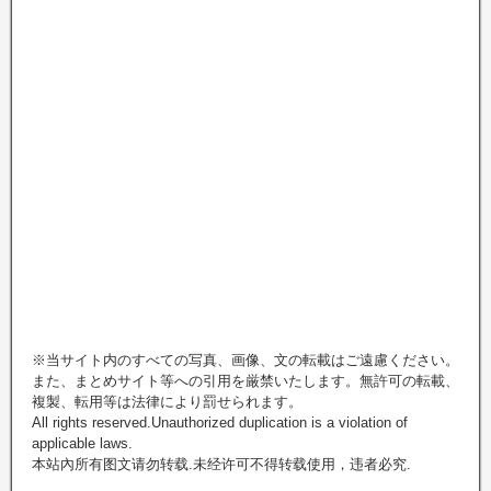
※当サイト内のすべての写真、画像、文の転載はご遠慮ください。
また、まとめサイト等への引用を厳禁いたします。無許可の転載、
複製、転用等は法律により罰せられます。
All rights reserved.Unauthorized duplication is a violation of
applicable laws.
本站內所有图文请勿转载.未经许可不得转载使用，违者必究.