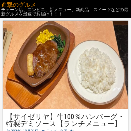
進撃のグルメ
チェーン店、コンビニ、新メニュー、新商品、スイーツなどの最
新グルメを最速でお届け！！！
【サイゼリヤ】牛100％ハンバーグ・
特製デミソース【ランチメニュー】