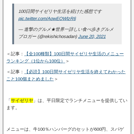
100日間サイゼリヤ生活を続けた感想です
pic.twitter.com/AowEOWlzR6
— 進撃のグルメ★世界一詳しい食べ歩きグルメ
ブロガー (@rekishichosadan)
June 20, 2021
＜記事：
【全100種類】100日間サイゼリヤ生活のメニュー
ランキング（1位から100位）
＞
＜記事：
【必読】100日間サイゼリヤ生活を終えてわかった
こと100個まとめました
＞
「
サイゼリヤ
」は、平日限定でランチメニューを提供してい
ます。
メニューは、牛100％ハンバーグのセットが600円、スパゲ