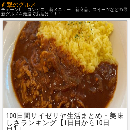
進撃のグルメ
チェーン店、コンビニ、新メニュー、新商品、スイーツなどの最
新グルメを最速でお届け！！！
100日間サイゼリヤ生活まとめ・美味
しさランキング【1日目から10日
目】!