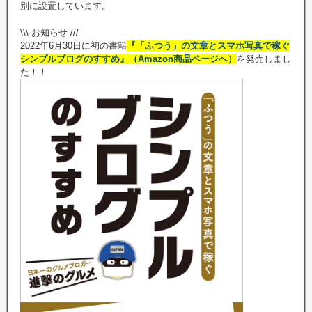
別に設置しています。
\\\ お知らせ ///
2022年6月30日に初の書籍
『「ふつう」の文章とスマホ写真で稼ぐ
シンプルブログのすすめ』（Amazon商品ページへ）
を発売しまし
た！！