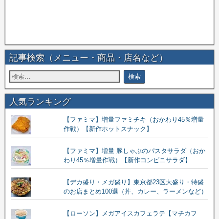
記事検索（メニュー・商品・店名など）
人気ランキング
【ファミマ】増量ファミチキ（おかわり45％増量
作戦）【新作ホットスナック】
【ファミマ】増量 豚しゃぶのパスタサラダ（おか
わり45％増量作戦）【新作コンビニサラダ】
【デカ盛り・メガ盛り】東京都23区大盛り・特盛
のお店まとめ100選（丼、カレー、ラーメンなど）
【ローソン】メガアイスカフェラテ【マチカフ