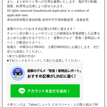
また、まとめサイト等への引用を厳禁いたします。無許可の転載、
複製、転用等は法律により罰せられます。
All rights reserved.Unauthorized duplication is a violation of
applicable laws.
本站內所有图文请勿转载.未经许可不得转载使用，违者必究.
進撃のグルメのおすすめ記事がLINEに届きます！
チェーン店の新メニューやコンビニの新商品を実食調査した記事を
まとめてお届けするアカウント・進撃のグルメ「実食！新商品レポ
ート」の配信がスタート。
毎週火・木曜日の17時04分、土曜日9時00分にお届けします。ぜひ
友だち追加してください。
<友だち追加の方法>
■下記リンクをクリックして友だち追加してください
※本リンクは「Yahoo!ニュース エキスパート」との取り組みで特