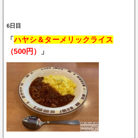
6日目
「
ハヤシ＆ターメリックライス
（500円）
」