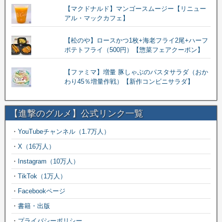
【マクドナルド】マンゴースムージー【リニュー
アル・マックカフェ】
【松のや】ロースかつ1枚+海老フライ2尾+ハーフ
ポテトフライ（500円）【惣菜フェアクーポン】
【ファミマ】増量 豚しゃぶのパスタサラダ（おか
わり45％増量作戦）【新作コンビニサラダ】
【進撃のグルメ】公式リンク一覧
・
YouTubeチャンネル（1.7万人）
・
X（16万人）
・
Instagram（10万人）
・
TikTok（1万人）
・
Facebookページ
・
書籍・出版
・
プライバシーポリシー