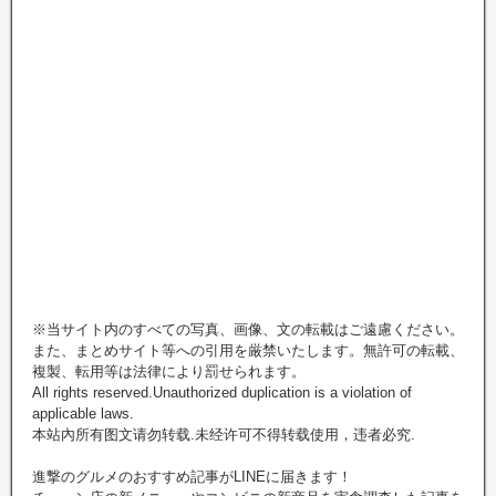
※当サイト内のすべての写真、画像、文の転載はご遠慮ください。
また、まとめサイト等への引用を厳禁いたします。無許可の転載、
複製、転用等は法律により罰せられます。
All rights reserved.Unauthorized duplication is a violation of
applicable laws.
本站內所有图文请勿转载.未经许可不得转载使用，违者必究.
進撃のグルメのおすすめ記事がLINEに届きます！