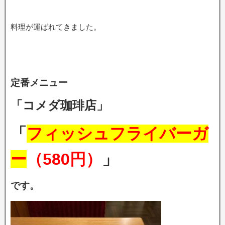
料理が運ばれてきました。
定番メニュー
「コメダ珈琲店」
「
フィッシュフライバーガ
ー
（580円）
」
です。