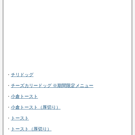
・
チリドッグ
・
チーズカリードッグ ※期間限定メニュー
・
小倉トースト
・
小倉トースト（厚切り）
・
トースト
・
トースト（厚切り）