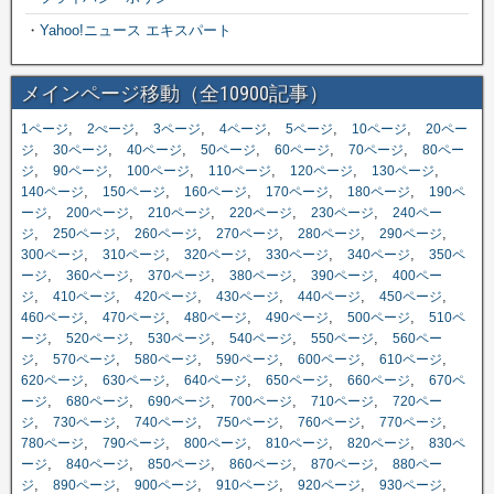
・
Yahoo!ニュース エキスパート
メインページ移動（全10900記事）
,
,
,
,
,
,
1ページ
2ぺージ
3ページ
4ページ
5ページ
10ページ
20ペー
,
,
,
,
,
,
ジ
30ページ
40ページ
50ページ
60ページ
70ページ
80ペー
,
,
,
,
,
,
ジ
90ページ
100ページ
110ページ
120ページ
130ページ
,
,
,
,
,
140ページ
150ページ
160ページ
170ページ
180ページ
190ペ
,
,
,
,
,
ージ
200ページ
210ページ
220ページ
230ページ
240ペー
,
,
,
,
,
,
ジ
250ページ
260ページ
270ページ
280ページ
290ページ
,
,
,
,
,
300ページ
310ページ
320ページ
330ページ
340ページ
350ペ
,
,
,
,
,
ージ
360ページ
370ページ
380ページ
390ページ
400ペー
,
,
,
,
,
,
ジ
410ページ
420ページ
430ページ
440ページ
450ページ
,
,
,
,
,
460ページ
470ページ
480ページ
490ページ
500ページ
510ペ
,
,
,
,
,
ージ
520ページ
530ページ
540ページ
550ページ
560ペー
,
,
,
,
,
,
ジ
570ページ
580ページ
590ページ
600ページ
610ページ
,
,
,
,
,
620ページ
630ページ
640ページ
650ページ
660ページ
670ペ
,
,
,
,
,
ージ
680ページ
690ページ
700ページ
710ページ
720ペー
,
,
,
,
,
,
ジ
730ページ
740ページ
750ページ
760ページ
770ページ
,
,
,
,
,
780ページ
790ページ
800ページ
810ページ
820ページ
830ペ
,
,
,
,
,
ージ
840ページ
850ページ
860ページ
870ページ
880ペー
,
,
,
,
,
,
ジ
890ページ
900ページ
910ページ
920ページ
930ページ