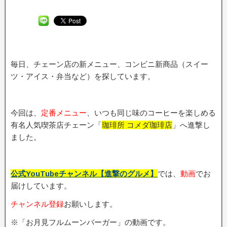
毎日、チェーン店の新メニュー、コンビニ新商品（スイー
ツ・アイス・弁当など）を探しています。
今回は、
定番メニュー
、いつも同じ味のコーヒーを楽しめる
有名人気喫茶店チェーン「
珈琲所 コメダ珈琲店
」へ進撃し
ました。
公式YouTubeチャンネル【進撃のグルメ】
では、
動画
でお
届けしています。
チャンネル登録
お願いします。
※「お月見フルムーンバーガー」の動画です。