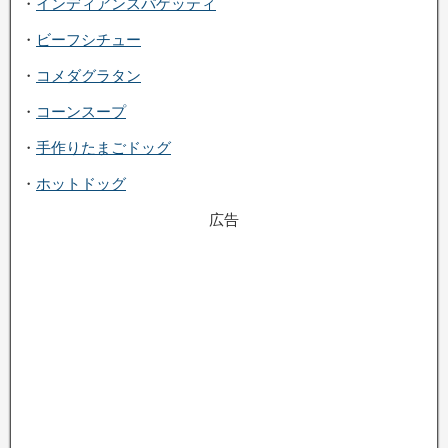
・
インディアンスパゲッティ
・
ビーフシチュー
・
コメダグラタン
・
コーンスープ
・
手作りたまごドッグ
・
ホットドッグ
広告