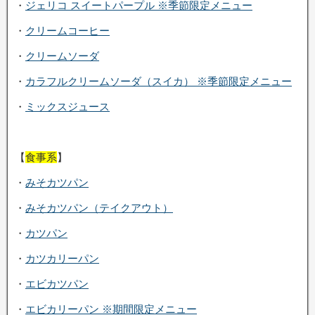
・
ジェリコ スイートパープル ※季節限定メニュー
・
クリームコーヒー
・
クリームソーダ
・
カラフルクリームソーダ（スイカ） ※季節限定メニュー
・
ミックスジュース
【
食事系
】
・
みそカツパン
・
みそカツパン（テイクアウト）
・
カツパン
・
カツカリーパン
・
エビカツパン
・
エビカリーパン ※期間限定メニュー