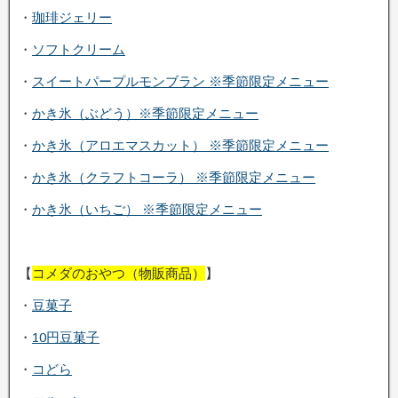
・
珈琲ジェリー
・
ソフトクリーム
・
スイートパープルモンブラン ※季節限定メニュー
・
かき氷（ぶどう）※季節限定メニュー
・
かき氷（アロエマスカット） ※季節限定メニュー
・
かき氷（クラフトコーラ） ※季節限定メニュー
・
かき氷（いちご） ※季節限定メニュー
【
コメダのおやつ（物販商品）
】
・
豆菓子
・
10円豆菓子
・
コどら