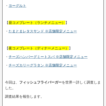
・
ヨーグルト
【
昼コメプレート（ランチメニュー）
】
・
たまとまレタスサンド ※店舗限定メニュー
【
夜コメプレート（ディナーメニュー）
】
・
チーズハンバーグミートスパ ※店舗限定メニュー
・
チーズカリーグラタン ※店舗限定メニュー
今回は、
フィッシュフライバーガー
を世界一詳しく調査しま
した。
調査結果を報告します。