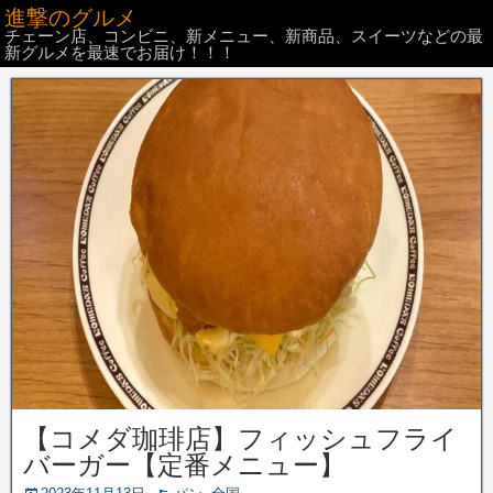
進撃のグルメ
チェーン店、コンビニ、新メニュー、新商品、スイーツなどの最
新グルメを最速でお届け！！！
【コメダ珈琲店】フィッシュフライ
バーガー【定番メニュー】