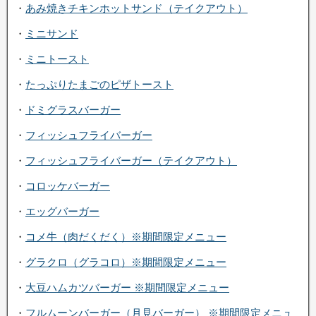
・
あみ焼きチキンホットサンド（テイクアウト）
・
ミニサンド
・
ミニトースト
・
たっぷりたまごのピザトースト
・
ドミグラスバーガー
・
フィッシュフライバーガー
・
フィッシュフライバーガー（テイクアウト）
・
コロッケバーガー
・
エッグバーガー
・
コメ牛（肉だくだく）※期間限定メニュー
・
グラクロ（グラコロ）※期間限定メニュー
・
大豆ハムカツバーガー ※期間限定メニュー
・
フルムーンバーガー（月見バーガー） ※期間限定メニュ