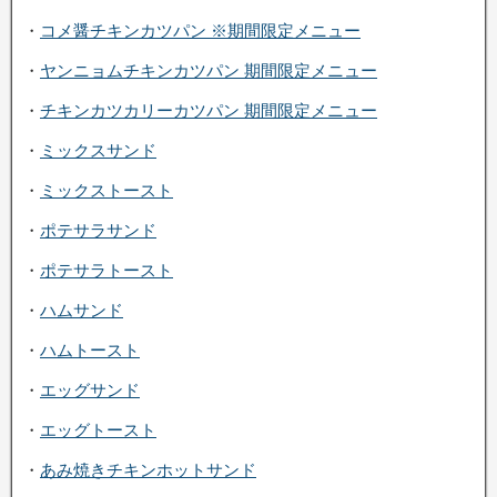
・
コメ醤チキンカツパン ※期間限定メニュー
・
ヤンニョムチキンカツパン 期間限定メニュー
・
チキンカツカリーカツパン 期間限定メニュー
・
ミックスサンド
・
ミックストースト
・
ポテサラサンド
・
ポテサラトースト
・
ハムサンド
・
ハムトースト
・
エッグサンド
・
エッグトースト
・
あみ焼きチキンホットサンド