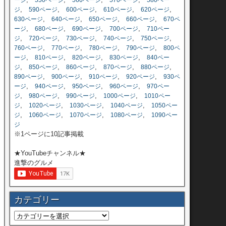
ージ
550ページ
560ページ
570ページ
580ペー
,
,
,
,
,
ジ
590ページ
600ページ
610ページ
620ページ
,
,
,
,
630ページ
640ページ
650ページ
660ページ
670ペ
,
,
,
,
ージ
680ページ
690ページ
700ページ
710ペー
,
,
,
,
,
ジ
720ページ
730ページ
740ページ
750ページ
,
,
,
,
760ページ
770ページ
780ページ
790ページ
800ペ
,
,
,
,
ージ
810ページ
820ページ
830ページ
840ペー
,
,
,
,
,
ジ
850ページ
860ページ
870ページ
880ページ
,
,
,
,
890ページ
900ページ
910ページ
920ページ
930ペ
,
,
,
,
ージ
940ページ
950ページ
960ページ
970ペー
,
,
,
,
ジ
980ページ
990ページ
1000ページ
1010ペー
,
,
,
,
ジ
1020ページ
1030ページ
1040ページ
1050ペー
,
,
,
,
ジ
1060ページ
1070ページ
1080ページ
1090ペー
ジ
※1ページに10記事掲載
★YouTubeチャンネル★
進撃のグルメ
カテゴリー