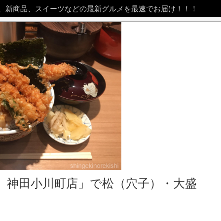
、新商品、スイーツなどの最新グルメを最速でお届け！！！
 神田小川町店」で松（穴子）・大盛