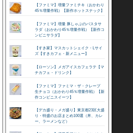
【ファミマ】増量ファミチキ（おかわり
45％増量作戦）【新作ホットスナック】
【ファミマ】増量 豚しゃぶのパスタサ
ラダ（おかわり45％増量作戦）【新作コ
ンビニサラダ】
【すき家】マスカットシェイク・Lサイ
ズ【すきカフェ・新メニュー】
【ローソン】メガアイスカフェラテ【マ
チカフェ・ドリンク】
【ファミマ】ファミマ・ザ・クレープ
生チョコ（おかわり45％増量作戦）【新
作コンビニスイーツ】
【デカ盛り・メガ盛り】東京都23区大盛
り・特盛のお店まとめ100選（丼、カレ
ー、ラーメンなど）