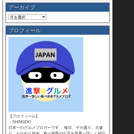
アーカイブ
プロフィール
【プロフィール】
・SHINGEKI
日本一のグルメブロガーです。 毎日、デカ盛り、大盛
り、おかわり自由、食べ放題のお店を世界一詳しく紹介