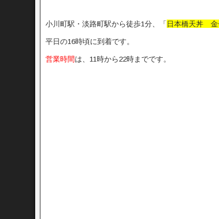
小川町駅・淡路町駅から徒歩1分、「
日本橋天丼 金
平日の16時頃に到着です。
営業時間
は、11時から22時までです。