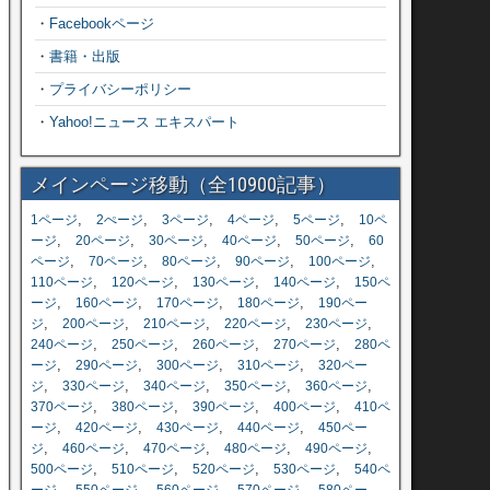
・
Facebookページ
・
書籍・出版
・
プライバシーポリシー
・
Yahoo!ニュース エキスパート
メインページ移動（全10900記事）
,
,
,
,
,
1ページ
2ぺージ
3ページ
4ページ
5ページ
10ペ
,
,
,
,
,
ージ
20ページ
30ページ
40ページ
50ページ
60
,
,
,
,
,
ページ
70ページ
80ページ
90ページ
100ページ
,
,
,
,
110ページ
120ページ
130ページ
140ページ
150ペ
,
,
,
,
ージ
160ページ
170ページ
180ページ
190ペー
,
,
,
,
,
ジ
200ページ
210ページ
220ページ
230ページ
,
,
,
,
240ページ
250ページ
260ページ
270ページ
280ペ
,
,
,
,
ージ
290ページ
300ページ
310ページ
320ペー
,
,
,
,
,
ジ
330ページ
340ページ
350ページ
360ページ
,
,
,
,
370ページ
380ページ
390ページ
400ページ
410ペ
,
,
,
,
ージ
420ページ
430ページ
440ページ
450ペー
,
,
,
,
,
ジ
460ページ
470ページ
480ページ
490ページ
,
,
,
,
500ページ
510ページ
520ページ
530ページ
540ペ
,
,
,
,